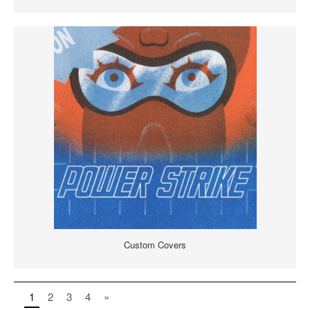
Custom Covers
1
2
3
4
»